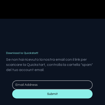
Download la Quickstart!
Se non hai ricevuto la nostra email con il link per
scaricare la Quickstart, controlla la cartella "spam"
del tuo account email.
Submit